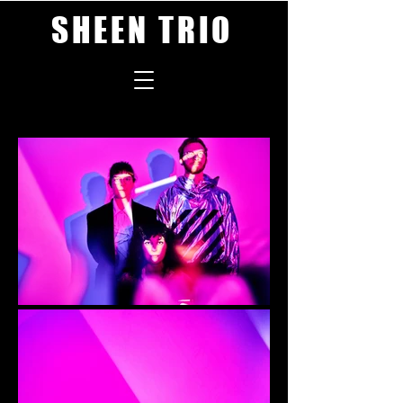
SHEEN TRIO