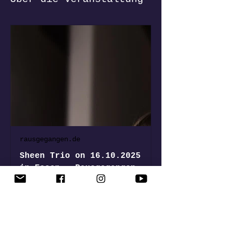
rausgegangen.de
Sheen Trio on 16.10.2025
in Essen - Rausgegangen
Sheen Trio on 16.10.2025 in
Essen ► All info on
Rausgegangen!