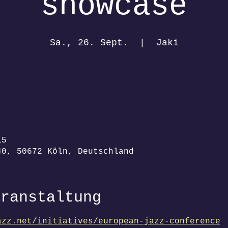
showcase
Sa., 26. Sept.
  |  
Jaki
15
40, 50672 Köln, Deutschland
eranstaltung
azz.net/initiatives/european-jazz-conference