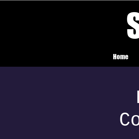
Home
C