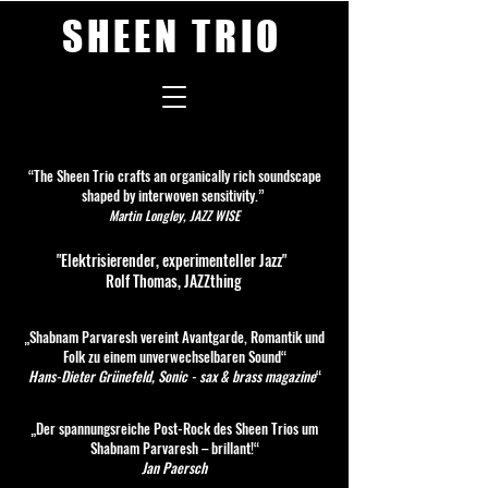
SHEEN TRIO
“The Sheen Trio crafts an organically rich soundscape
shaped by interwoven sensitivity.”
Martin Longley, JAZZ WISE
"Elektrisierender, experimenteller Jazz"
Rolf Thomas, JAZZthing
„Shabnam Parvaresh vereint Avantgarde, Romantik und
Folk zu einem unverwechselbaren Sound“
Hans-Dieter Grünefeld, Sonic - sax & brass magazine
“
„Der spannungsreiche Post-Rock des Sheen Trios um
Shabnam Parvaresh – brillant!“
Jan Paersch